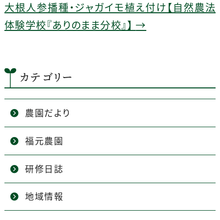
o
大根人参播種・ジャガイモ植え付け【自然農法
k
体験学校『ありのまま分校』】
→
カテゴリー
農園だより
福元農園
研修日誌
地域情報