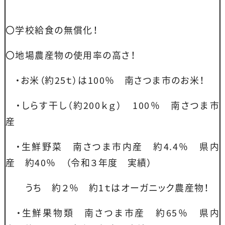
〇学校給食の無償化！
〇地場農産物の使用率の高さ！
・お米（約25ｔ）は100％ 南さつま市のお米！
・しらす干し（約200ｋｇ） 100％ 南さつま市
産
・生鮮野菜 南さつま市内産 約4.4％ 県内
産 約40％ （令和３年度 実績）
うち 約２％ 約1ｔはオーガニック農産物！
・生鮮果物類 南さつま市産 約65％ 県内