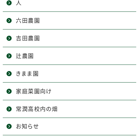
人
六田農園
吉田農園
辻農園
きまま園
家庭菜園向け
常潤高校内の畑
お知らせ