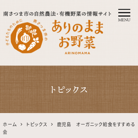
MENU
自然農法・オーガニック南さつ
ま公式サイト｜鹿児島の有機・
トピックス
無農薬野菜
ホーム
トピックス
鹿児島 オーガニック給食をすすめる
会