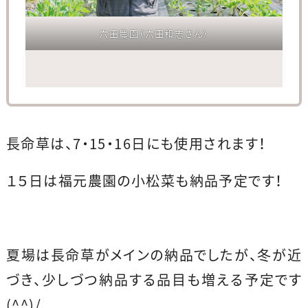
六田農園（六田和志さん）
長命草は、7・15・16日にも使用されます！
１５日は福元農園の小松菜も納品予定です！
夏場は長命草がメインの納品でしたが、冬が近
づき、少しづつ納品する品目も増える予定です
(^^)/