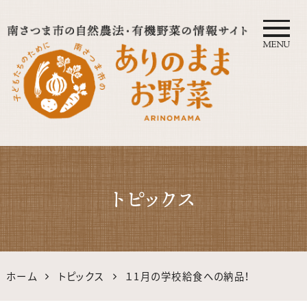
MENU
自然農法・オーガニック南さつ
ま公式サイト｜鹿児島の有機・
トピックス
無農薬野菜
ホーム
トピックス
１1月の学校給食への納品！