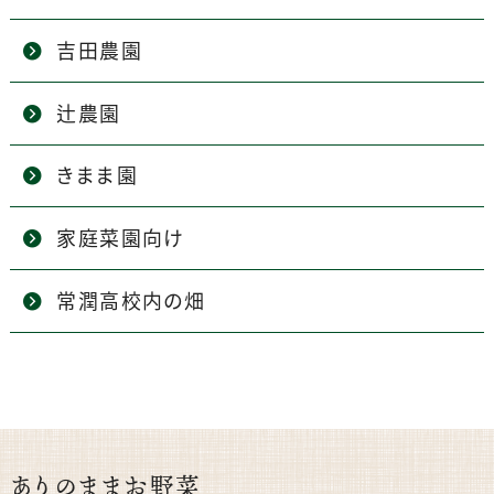
吉田農園
辻農園
きまま園
家庭菜園向け
常潤高校内の畑
ありのままお野菜