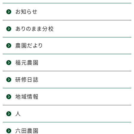
お知らせ
ありのまま分校
農園だより
福元農園
研修日誌
地域情報
人
六田農園