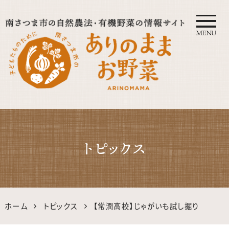
MENU
自然農法・オーガニック南さつ
ま公式サイト｜鹿児島の有機・
トピックス
無農薬野菜
ホーム
トピックス
【常潤高校】じゃがいも試し掘り