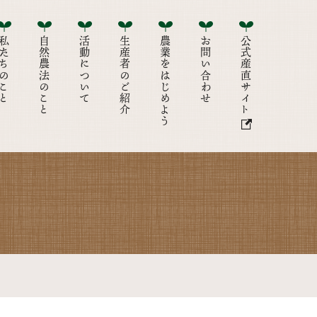
たちのこと
自然農法のこと
活動について
生産者のご紹介
農業をはじめよう
お問い合わせ
公式産直サイト