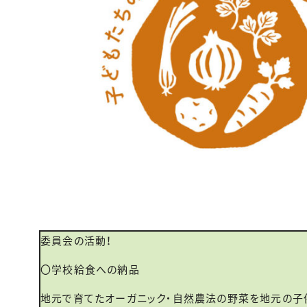
委員会の活動！
〇学校給食への納品
地元で育てたオーガニック・自然農法の野菜を地元の子