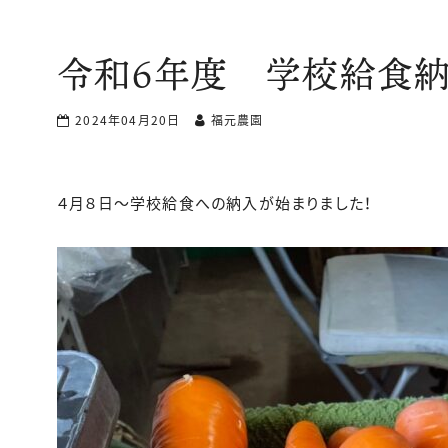
令和６年度 学校給食
2024年04月20日
福元農園
４月８日〜学校給食への納入が始まりました！