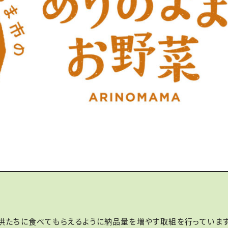
供たちに食べてもらえるように納品量を増やす取組を行っています