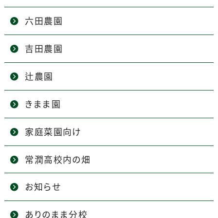
六田農園
吉田農園
辻農園
きまま園
家庭菜園向け
常潤高校内の畑
お知らせ
ありのまま分校