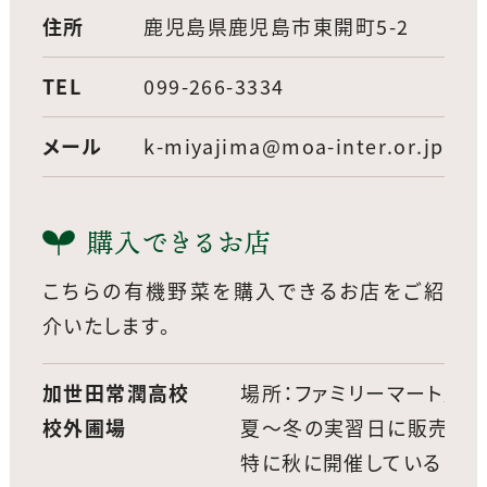
住所
鹿児島県鹿児島市東開町5-2
TEL
099-266-3334
メール
k-miyajima@moa-inter.or.jp
購入できるお店
こちらの有機野菜を購入できるお店をご紹
介いたします。
加世田常潤高校
場所：ファミリーマート加
校外圃場
夏〜冬の実習日に販売して
特に秋に開催している「自