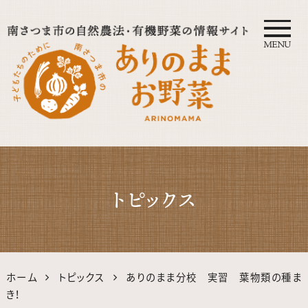
MENU
自然農法・オーガニック南さつ
ま公式サイト｜鹿児島の有機・
トピックス
無農薬野菜
ホーム
トピックス
ありのまま分校 実習 葉物類の種ま
き！