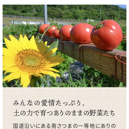
みんなの愛情たっぷり、
土の力で育つありのままの野菜たち
国道沿いにある南さつまの一等地にありの