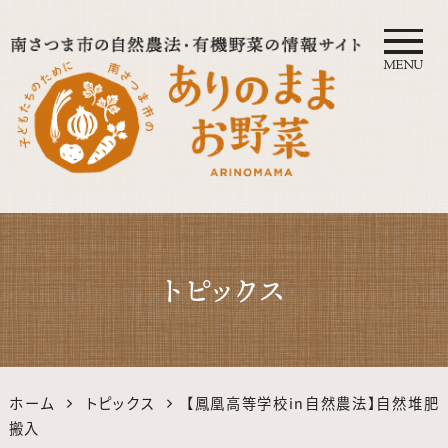
MENU
自然農法・オーガニック南さつ
ま公式サイト｜鹿児島の有機・
トピックス
無農薬野菜
ホーム
トピックス
【鳳凰高等学校in自然農法】自然堆肥
搬入