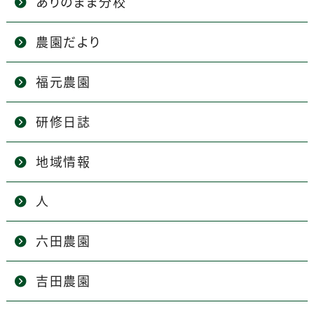
ありのまま分校
農園だより
福元農園
研修日誌
地域情報
人
六田農園
吉田農園