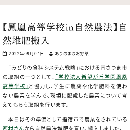
【鳳凰高等学校in自然農法】自
然堆肥搬入
2022年09月07日
ありのままお野菜
「みどりの食料システム戦略」における南さつま市
の取組の一つとして、
「学校法人希望が丘学園鳳凰
高等学校」
と協力し、学生に農薬や化学肥料を使わ
ない農業を学んで、環境に配慮した農業について考
えてもらう取組を行います。
本日はその準備として指宿市で農業をされている
西村さん
から自然農法堆肥を貰い、搬入しました。