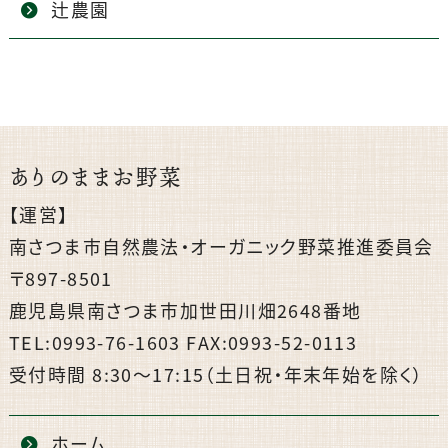
辻農園
ありのままお野菜
【運営】
南さつま市自然農法・オーガニック野菜推進委員会
〒897-8501
鹿児島県南さつま市加世田川畑2648番地
TEL:0993-76-1603 FAX:0993-52-0113
受付時間 8:30〜17:15（土日祝・年末年始を除く）
ホーム