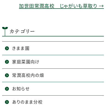
k
加世田常潤高校 じゃがいも草取り
→
カテゴリー
きまま園
家庭菜園向け
常潤高校内の畑
お知らせ
ありのまま分校