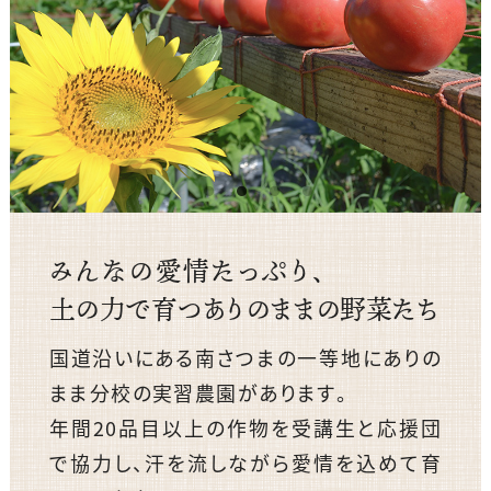
みんなの愛情たっぷり、
土の力で育つありのままの野菜たち
国道沿いにある南さつまの一等地にありの
まま分校の実習農園があります。
年間20品目以上の作物を受講生と応援団
で協力し、汗を流しながら愛情を込めて育