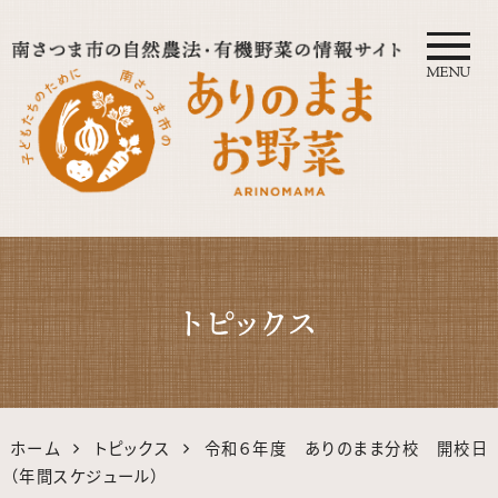
MENU
自然農法・オーガニック南さつ
ま公式サイト｜鹿児島の有機・
トピックス
無農薬野菜
ホーム
トピックス
令和６年度 ありのまま分校 開校日
（年間スケジュール）