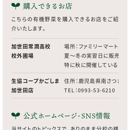
購入できるお店
こちらの有機野菜を購入できるお店をご紹
介いたします。
加世田常潤高校
場所：ファミリーマート加
校外圃場
夏〜冬の実習日に販売して
特に秋に開催している「自
生協コープかごしま
住所：鹿児島県南さつま市加
加世田店
TEL：0993-53-6210
公式ホームページ・SNS情報
当サイトのトピックスで、ありのまま分校の様