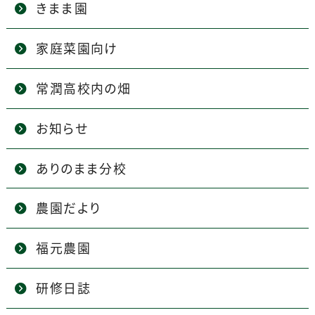
きまま園
家庭菜園向け
常潤高校内の畑
お知らせ
ありのまま分校
農園だより
福元農園
研修日誌