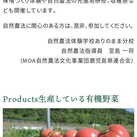
味噌づくり体験や自然農法の先進地研修、収穫祭な
ども開催しています。
自然農法に関心のある方は、是非、参加してください。
自然農法体験学校ありのまま分校
自然農法指導員 宮島 一将
（MOA自然農法文化事業団鹿児島県連合会）
Products
生産している有機野菜