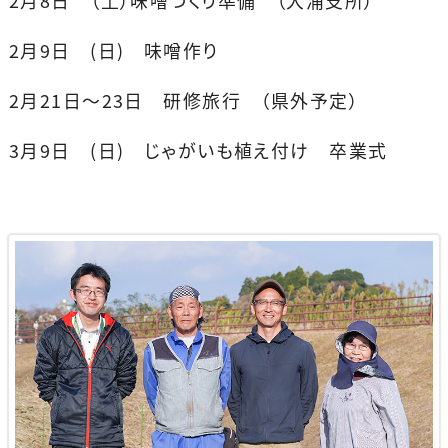
2月8日 （土）味噌づくり準備 （大浦支所）
2月9日 (日) 味噌作り
2月21日〜23日 研修旅行 （県外予定）
3月9日 (日) じゃがいも植え付け 卒業式