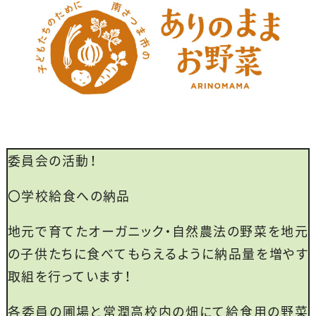
委員会の活動！
〇学校給食への納品
地元で育てたオーガニック・自然農法の野菜を地元
の子供たちに食べてもらえるように納品量を増やす
取組を行っています！
各委員の圃場と常潤高校内の畑にて給食用の野菜