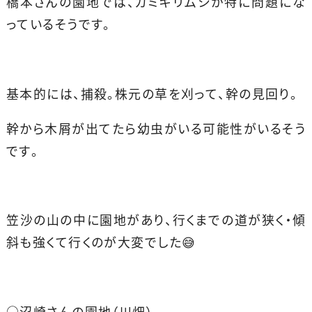
橋本さんの園地では、カミキリムシが特に問題にな
っているそうです。
基本的には、捕殺。株元の草を刈って、幹の見回り。
幹から木屑が出てたら幼虫がいる可能性がいるそう
です。
笠沙の山の中に園地があり、行くまでの道が狭く・傾
斜も強くて行くのが大変でした😅
○沼崎さんの園地（川畑）