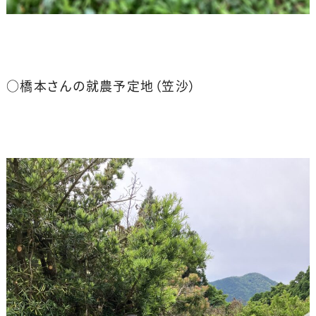
○橋本さんの就農予定地（笠沙）