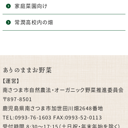
家庭菜園向け
常潤高校内の畑
ありのままお野菜
【運営】
南さつま市自然農法・オーガニック野菜推進委員会
〒897-8501
鹿児島県南さつま市加世田川畑2648番地
TEL:0993-76-1603 FAX:0993-52-0113
受付時間 8:30〜17:15（土日祝・年末年始を除く）