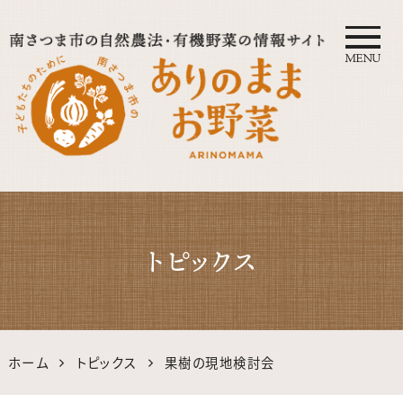
MENU
自然農法・オーガニック南さつ
ま公式サイト｜鹿児島の有機・
トピックス
無農薬野菜
ホーム
トピックス
果樹の現地検討会