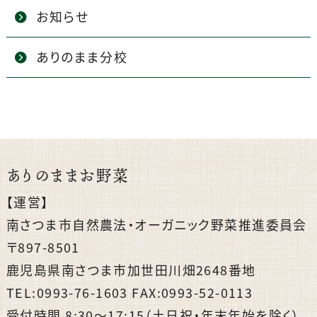
お知らせ
ありのまま分校
ありのままお野菜
【運営】
南さつま市自然農法・オーガニック野菜推進委員会
〒897-8501
鹿児島県南さつま市加世田川畑2648番地
TEL:0993-76-1603 FAX:0993-52-0113
受付時間 8:30〜17:15（土日祝・年末年始を除く）