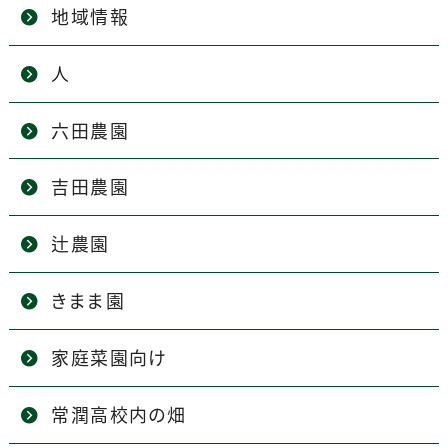
地域情報
人
六田農園
吉田農園
辻農園
きまま園
家庭菜園向け
常潤高校内の畑