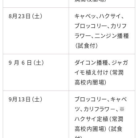
8月23日（土）
キャべッ、ハクサイ、
ブロッコリ一、力リフ
ラワ一、二ンジン播種
（試食付）
9 月 6 日（土）
ダイコン播種、ジャガ
イモ植え付け（常潤
高校内闇場）
9月13日（土）
ブロッコリー、キャべ
ツ、カリフラワ－、※
ハクサイ定植（常潤
高校内圃場）（試食