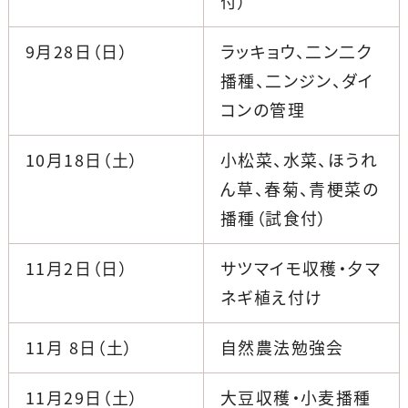
付）
9月28日（日）
ラッキョウ、二ン二ク
播種、二ンジン、ダイ
コンの管理
10月18日（土）
小松菜、水菜、ほうれ
ん草、春菊、青梗菜の
播種（試食付）
11月2日（日）
サツマイモ収穫・夕マ
ネギ植え付け
11月 8日（土）
自然農法勉強会
11月29日（土）
大豆収穫・小麦播種