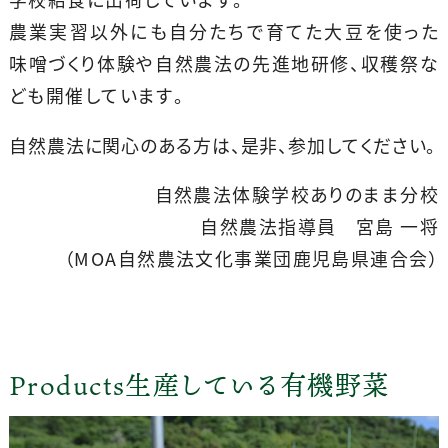
農業実習以外にも自分たちで育てた大豆を使った
味噌づくり体験や自然農法の先進地研修、収穫祭な
ども開催しています。
自然農法に関心のある方は、是非、参加してください。
自然農法体験学校ありのまま分校
自然農法指導員 宮島 一将
（MOA自然農法文化事業団鹿児島県連合会）
Products
生産している有機野菜