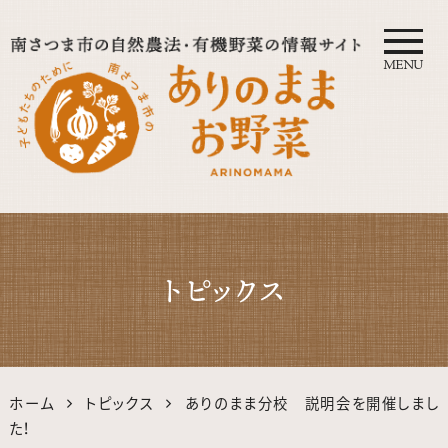
MENU
自然農法・オーガニック南さつ
ま公式サイト｜鹿児島の有機・
トピックス
無農薬野菜
ホーム
トピックス
ありのまま分校 説明会を開催しまし
た！