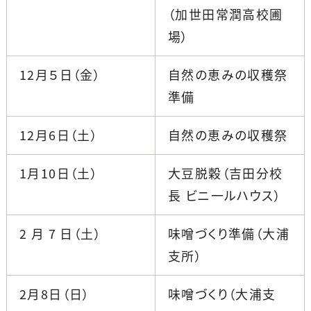
（加世田常潤高校圃
場）
12月５日（金）
自然の恵みの収穫祭
準備
12月6日（土）
自然の恵みの収穫祭
1月10日（土）
大豆脱穀（吉田分校
長 ビニ一ルハウス）
2 月 7 日（土）
味噌づくり準備（大浦
支所）
2月8日（日）
味噌づくり（大浦支