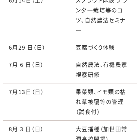
6月14日（土）
スプラウト体験 プラ
ン夕一栽培等のコ
ツ、自然農法セミナ
ー
6月29 日（日）
豆腐づくり体験
7月 6 日（日）
自然農法、有機農家
視察研修
7月13日（日）
果菜類、イモ類の枯
れ草被覆等の管理
（試食付）
8月 3 日（日）
大豆播種（加世田常
潤高校闇場）