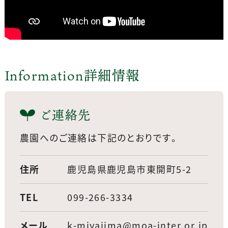
Information
詳細情報
ご連絡先
農園へのご連絡は下記のとおりです。
住所
鹿児島県鹿児島市東開町5-2
TEL
099-266-3334
メール
k-miyajima@moa-inter.or.jp