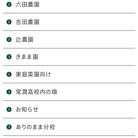
六田農園
吉田農園
辻農園
きまま園
家庭菜園向け
常潤高校内の畑
お知らせ
ありのまま分校