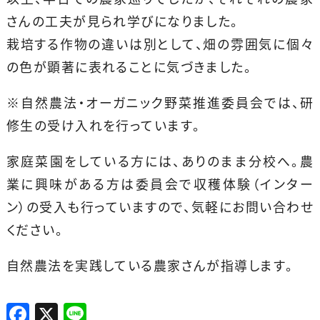
さんの工夫が見られ学びになりました。
栽培する作物の違いは別として、畑の雰囲気に個々
の色が顕著に表れることに気づきました。
※自然農法・オーガニック野菜推進委員会では、研
修生の受け入れを行っています。
家庭菜園をしている方には、ありのまま分校へ。農
業に興味がある方は委員会で収穫体験（インター
ン）の受入も行っていますので、気軽にお問い合わせ
ください。
自然農法を実践している農家さんが指導します。
F
X
Li