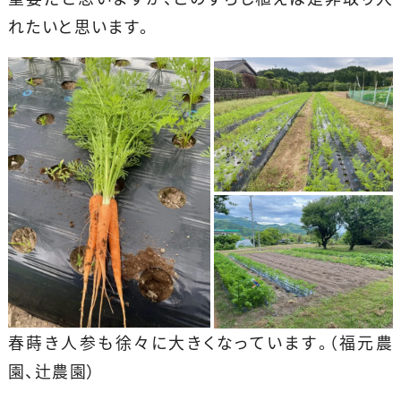
れたいと思います。
春蒔き人参も徐々に大きくなっています。（福元農
園、辻農園）