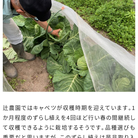
辻農園ではキャベツが収穫時期を迎えています。1
か月程度のずらし植えを4回ほど行い春の間継続し
て収穫できるように栽培するそうです。品種選びも
重要だと思いますが、このずらし植えは是非取り入