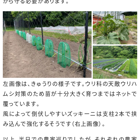
から守る必要があります。
左画像は、きゅうりの様子です。ウリ科の天敵ウリハ
ムシ対策のため苗が十分大きく育つまではネットで
覆っています。
風によって倒伏しやすいズッキーニは支柱2本で挟
み込んで強化するそうです（右上画像）。
以上、半日での農家巡りでしたが、それぞれの農家