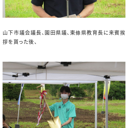
山下市議会議長、園田県議、東條県教育長に来賓挨
拶を貰った後、