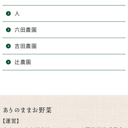
人
六田農園
吉田農園
辻農園
ありのままお野菜
【運営】